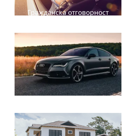
Гражданска отговорност
на Автомобилистите
Каско