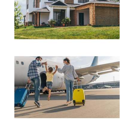
Имуществена застраховка
Помощ при пътуване