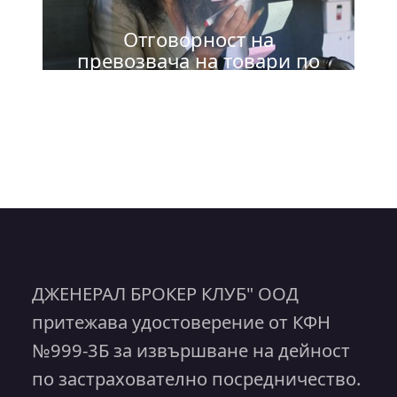
Отговорност на
превозвача на товари по
шосе
ДЖЕНЕРАЛ БРОКЕР КЛУБ" ООД
притежава удостоверение от КФН
№999-3Б за извършване на дейност
по застрахователно посредничество.