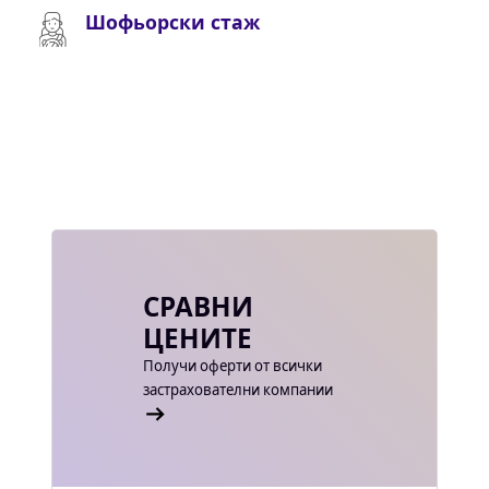
Шофьорски стаж
СРАВНИ
ЦЕНИТЕ
Получи оферти от всички
застрахователни компании