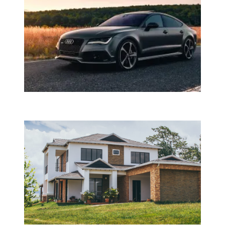
Каско