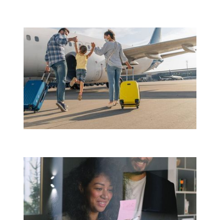
Имуществена застраховка
Помощ при пътуване