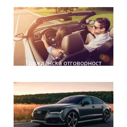
Гражданска отговорност
на Автомобилистите