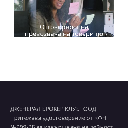
Отговорност на
превозвача на товари по
шосе
ДЖЕНЕРАЛ БРОКЕР КЛУБ" ООД
притежава удостоверение от КФН
№999-3Б за извършване на дейност