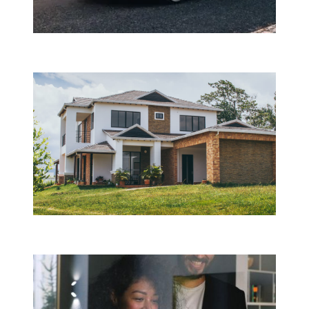
Каско
Имуществена застраховка