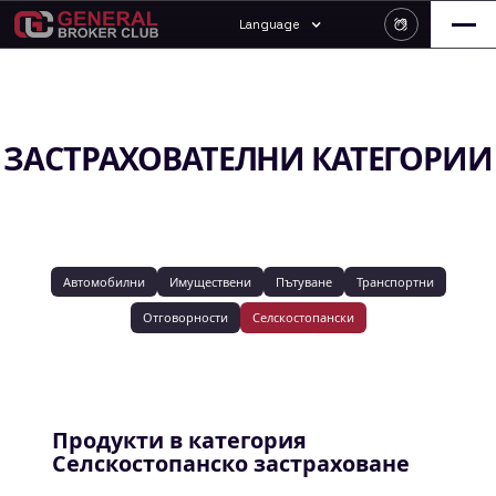
Language
ЗАСТРАХОВАТЕЛНИ КАТЕГОРИИ
Автомобилни
Имуществени
Пътуване
Транспортни
Отговорности
Селскостопански
Продукти в категория
Селскостопанско застраховане