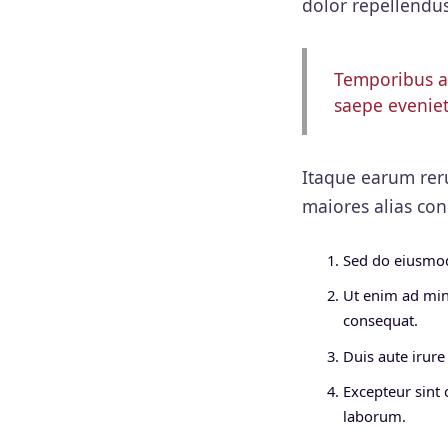
dolor repellendus
Temporibus au
saepe eveniet
Itaque earum reru
maiores alias con
Sed do eiusmod
Ut enim ad min
consequat.
Duis aute irure 
Excepteur sint 
laborum.