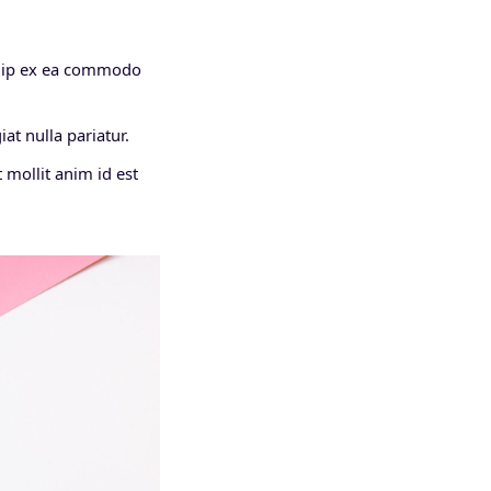
iquip ex ea commodo
at nulla pariatur.
 mollit anim id est