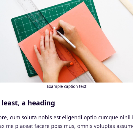
Example caption text
 least, a heading
re, cum soluta nobis est eligendi optio cumque nihil
xime placeat facere possimus, omnis voluptas assum