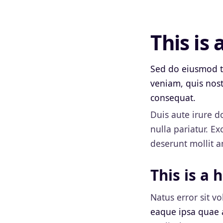
This is
Sed do eiusmod t
veniam, quis nost
consequat.
Duis aute irure d
nulla pariatur. Ex
deserunt mollit a
This is a 
Natus error sit 
eaque ipsa quae a