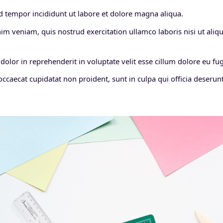
 tempor incididunt ut labore et dolore magna aliqua.
im veniam, quis nostrud exercitation ullamco laboris nisi ut al
dolor in reprehenderit in voluptate velit esse cillum dolore eu fugi
occaecat cupidatat non proident, sunt in culpa qui officia deserunt