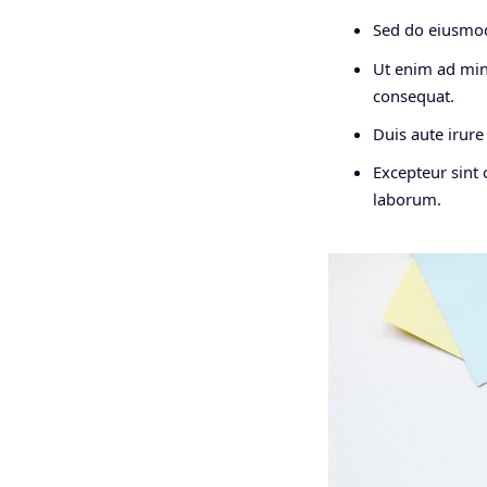
Sed do eiusmod
Ut enim ad min
consequat.
Duis aute irure 
Excepteur sint 
laborum.