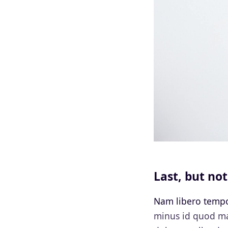
Last, but not
Nam libero tempo
minus id quod ma