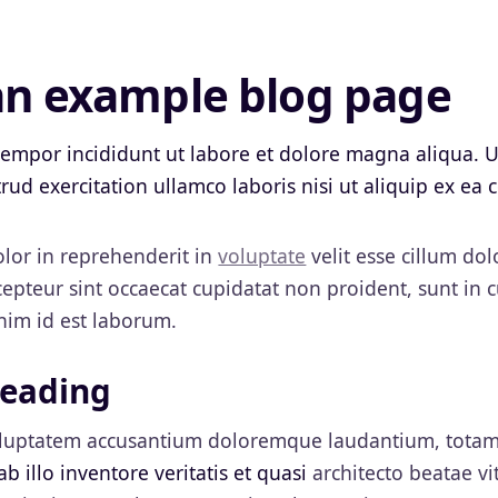
 an example blog page
empor incididunt ut labore et dolore magna aliqua. 
rud exercitation ullamco laboris nisi ut aliquip ex e
olor in reprehenderit in
voluptate
velit esse cillum dol
cepteur sint occaecat cupidatat non proident, sunt in c
nim id est laborum.
heading
voluptatem accusantium doloremque laudantium, tota
b illo inventore veritatis et quasi
architecto beatae vi