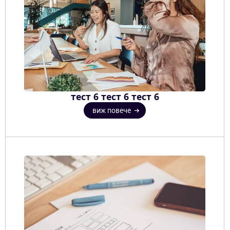
тест 6 тест 6 тест 6
виж повече