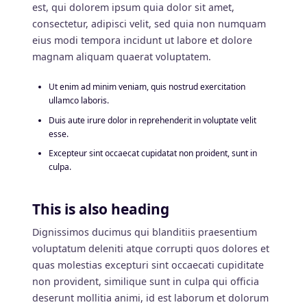
est, qui dolorem ipsum quia dolor sit amet,
consectetur, adipisci velit, sed quia non numquam
eius modi tempora incidunt ut labore et dolore
magnam aliquam quaerat voluptatem.
Ut enim ad minim veniam, quis nostrud exercitation
ullamco laboris.
Duis aute irure dolor in reprehenderit in voluptate velit
esse.
Excepteur sint occaecat cupidatat non proident, sunt in
culpa.
This is also heading
Dignissimos ducimus qui blanditiis praesentium
voluptatum deleniti atque corrupti quos dolores et
quas molestias excepturi sint occaecati cupiditate
non provident, similique sunt in culpa qui officia
deserunt mollitia animi, id est laborum et dolorum