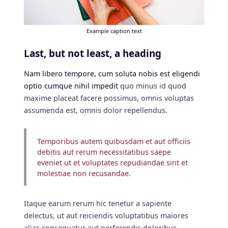
Example caption text
Last, but not least, a heading
Nam libero tempore, cum soluta nobis est eligendi
optio cumque nihil impedit
quo minus id quod
maxime placeat facere possimus, omnis voluptas
assumenda est, omnis dolor repellendus.
Temporibus autem quibusdam et aut officiis
debitis aut rerum necessitatibus saepe
eveniet ut et voluptates repudiandae sint et
molestiae non recusandae.
Itaque earum rerum hic tenetur a sapiente
delectus, ut aut reiciendis voluptatibus maiores
alias consequatur aut perferendis doloribus