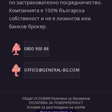
по застрахователно посредничество.
Компанията е 100% българска
собственост и не е лизингов или
банков брокер.
0800 900 88
OFFICE@GENERAL-BG.COM
ОБЩИ УСЛОВИЯ
Политика за бисквитки
ПОЛИТИКА ЗА ПОВЕРИТЕЛНОСТ
Условия за разглеждане на жалби