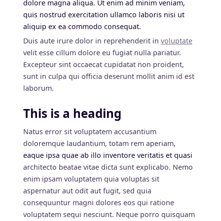
dolore magna aliqua. Ut enim ad minim veniam,
quis nostrud exercitation ullamco laboris nisi ut
aliquip ex ea commodo consequat.
Duis aute irure dolor in reprehenderit in
voluptate
velit esse cillum dolore eu fugiat nulla pariatur.
Excepteur sint occaecat cupidatat non proident,
sunt in culpa qui officia deserunt mollit anim id est
laborum.
This is a heading
Natus error sit voluptatem accusantium
doloremque laudantium, totam rem aperiam,
eaque ipsa quae ab illo inventore veritatis et quasi
architecto beatae vitae dicta sunt explicabo. Nemo
enim ipsam voluptatem quia voluptas sit
aspernatur aut odit aut fugit, sed quia
consequuntur magni dolores eos qui ratione
voluptatem sequi nesciunt. Neque porro quisquam