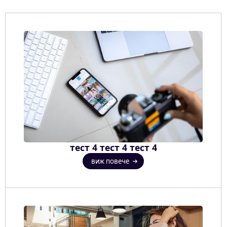
тест 4 тест 4 тест 4
виж повече