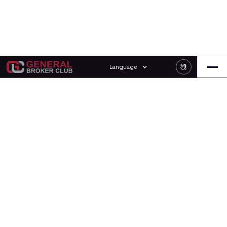
Language