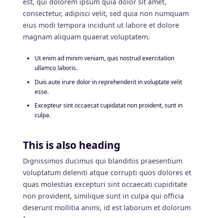
est, qui dolorem ipsum quia dolor sit amet,
consectetur, adipisci velit, sed quia non numquam
eius modi tempora incidunt ut labore et dolore
magnam aliquam quaerat voluptatem.
Ut enim ad minim veniam, quis nostrud exercitation
ullamco laboris.
Duis aute irure dolor in reprehenderit in voluptate velit
esse.
Excepteur sint occaecat cupidatat non proident, sunt in
culpa.
This is also heading
Dignissimos ducimus qui blanditiis praesentium
voluptatum deleniti atque corrupti quos dolores et
quas molestias excepturi sint occaecati cupiditate
non provident, similique sunt in culpa qui officia
deserunt mollitia animi, id est laborum et dolorum