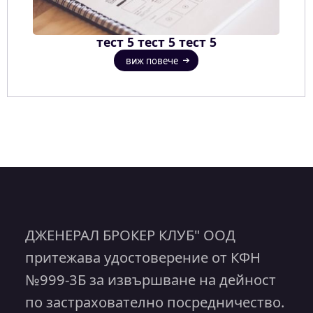
тест 5 тест 5 тест 5
виж повече
ДЖЕНЕРАЛ БРОКЕР КЛУБ" ООД
притежава удостоверение от КФН
№999-3Б за извършване на дейност
по застрахователно посредничество.