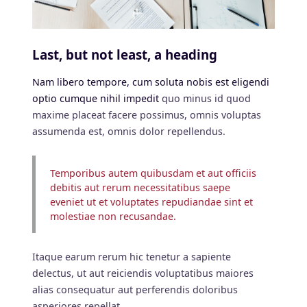
Last, but not least, a heading
Nam libero tempore, cum soluta nobis est eligendi
optio cumque nihil impedit
quo minus id quod
maxime placeat facere possimus, omnis voluptas
assumenda est, omnis dolor repellendus.
Temporibus autem quibusdam et aut officiis
debitis aut rerum necessitatibus saepe
eveniet ut et voluptates repudiandae sint et
molestiae non recusandae.
Itaque earum rerum hic tenetur a sapiente
delectus, ut aut reiciendis voluptatibus maiores
alias consequatur aut perferendis doloribus
asperiores repellat.