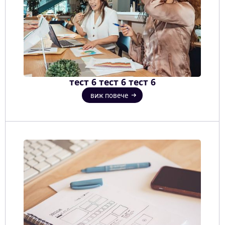
тест 6 тест 6 тест 6
виж повече