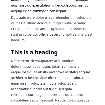
quis nostrud exercitation ullamco laboris nisi ut
aliquip ex ea commodo consequat.
Duis aute irure dolor in reprehenderit in
voluptate
velit esse cillum dolore eu fugiat nulla pariatur.
Excepteur sint occaecat cupidatat non proident,
sunt in culpa qui officia deserunt mollit anim id est
laborum.
This is a heading
Natus error sit voluptatem accusantium
doloremque laudantium, totam rem aperiam,
eaque ipsa quae ab illo inventore veritatis et quasi
architecto beatae vitae dicta sunt explicabo. Nemo
enim ipsam voluptatem quia voluptas sit
aspernatur aut odit aut fugit, sed quia
consequuntur magni dolores eos qui ratione
voluptatem sequi nesciunt. Neque porro quisquam