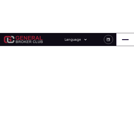
Language