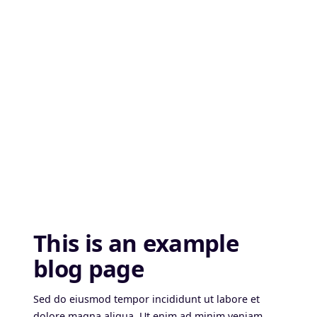
This is an example
blog page
Sed do eiusmod tempor incididunt ut labore et
dolore magna aliqua. Ut enim ad minim veniam,