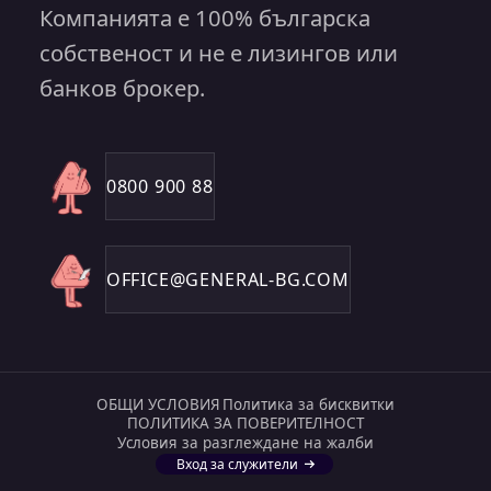
Компанията е 100% българска
собственост и не е лизингов или
банков брокер.
0800 900 88
OFFICE@GENERAL-BG.COM
ОБЩИ УСЛОВИЯ
Политика за бисквитки
ПОЛИТИКА ЗА ПОВЕРИТЕЛНОСТ
Условия за разглеждане на жалби
Вход за служители