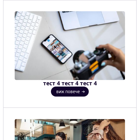
тест 4 тест 4 тест 4
виж повече